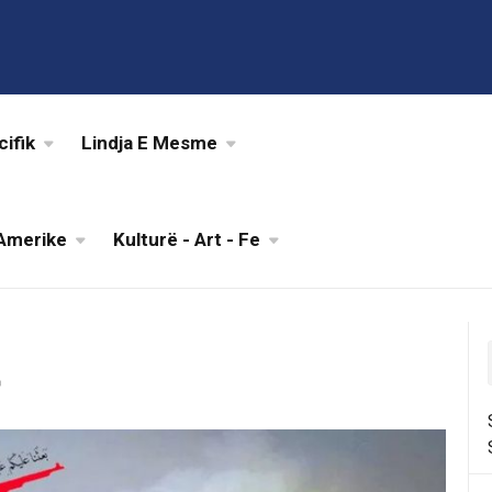
cifik
Lindja E Mesme
Amerike
Kulturë - Art - Fe
t