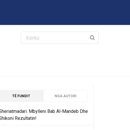
TË FUNDIT
NGA AUTORI
Sheriatmadari: Mbylleni Bab Al-Mandeb Dhe
Shikoni Rezultatin!