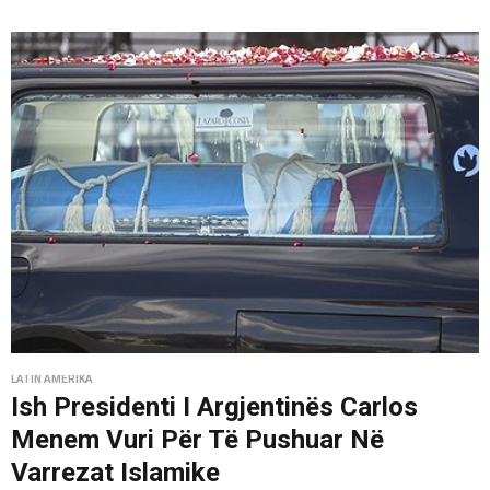
LATIN AMERIKA
Ish Presidenti I Argjentinës Carlos
Menem Vuri Për Të Pushuar Në
Varrezat Islamike