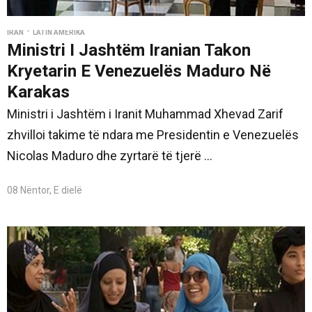
•
İRAN
LATIN AMERIKA
Ministri I Jashtëm Iranian Takon
Kryetarin E Venezuelës Maduro Në
Karakas
Ministri i Jashtëm i Iranit Muhammad Xhevad Zarif
zhvilloi takime të ndara me Presidentin e Venezuelës
Nicolas Maduro dhe zyrtarë të tjerë ...
08 Nëntor, E dielë