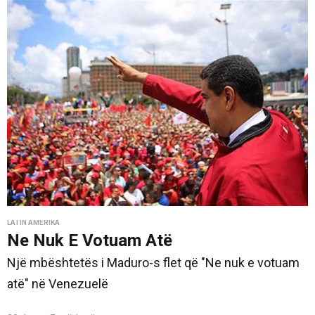
LATIN AMERIKA
Ne Nuk E Votuam Atë
Një mbështetës i Maduro-s flet që "Ne nuk e votuam
atë" në Venezuelë