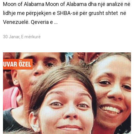
Moon of Alabama Moon of Alabama dha një analizë në
lidhje me përpjekjen e SHBA-së për grusht shtet në
Venezuelë. Qeveria e ...
30 Janar, E mërkurë