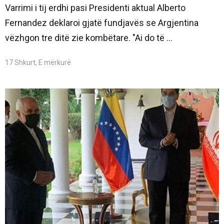
Varrimi i tij erdhi pasi Presidenti aktual Alberto
Fernandez deklaroi gjatë fundjavës se Argjentina
vëzhgon tre ditë zie kombëtare. "Ai do të ...
17 Shkurt, E mërkurë