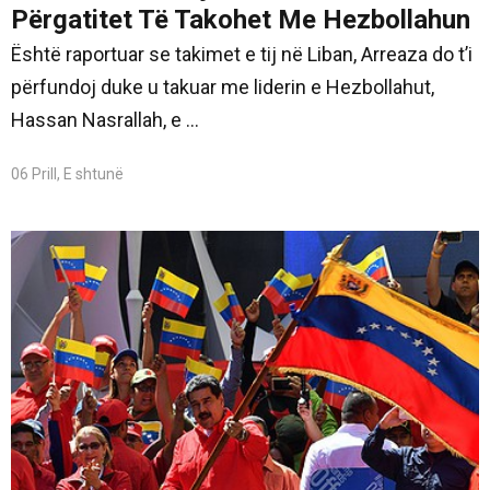
Përgatitet Të Takohet Me Hezbollahun
Është raportuar se takimet e tij në Liban, Arreaza do t’i
përfundoj duke u takuar me liderin e Hezbollahut,
Hassan Nasrallah, e ...
06 Prill, E shtunë