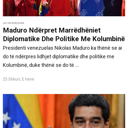
LATIN AMERIKA
Maduro Ndërpret Marrëdhëniet
Diplomatike Dhe Politike Me Kolumbinë
Presidenti venezuelas Nikolas Maduro ka thënë se ai
do të ndërpres lidhjet diplomatike dhe politike me
Kolumbinë, duke thënë se do të ...
25 Shkurt, E hënë