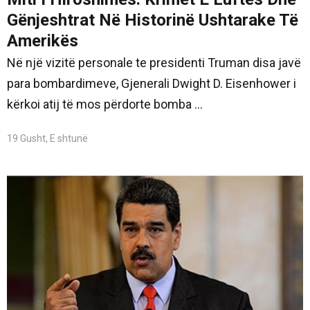
Gënjeshtrat Në Historinë Ushtarake Të
Amerikës
Në një vizitë personale te presidenti Truman disa javë
para bombardimeve, Gjenerali Dwight D. Eisenhower i
kërkoi atij të mos përdorte bomba ...
19 Gusht, E shtunë