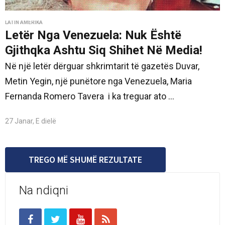
LATIN AMERIKA
Letër Nga Venezuela: Nuk Është
Gjithqka Ashtu Siq Shihet Në Media!
Në një letër dërguar shkrimtarit të gazetës Duvar,
Metin Yegin, një punëtore nga Venezuela, Maria
Fernanda Romero Tavera i ka treguar ato ...
27 Janar, E dielë
TREGO MË SHUMË REZULTATE
Na ndiqni