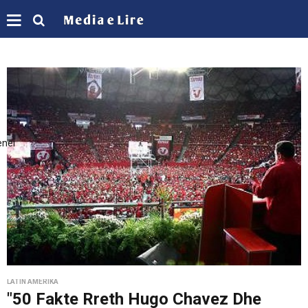
enei
LATIN AMERIKA
"50 Fakte Rreth Hugo Chavez Dhe