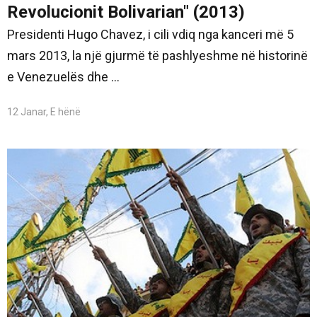
Revolucionit Bolivarian" (2013)
Presidenti Hugo Chavez, i cili vdiq nga kanceri më 5
mars 2013, la një gjurmë të pashlyeshme në historinë
e Venezuelës dhe ...
12 Janar, E hënë