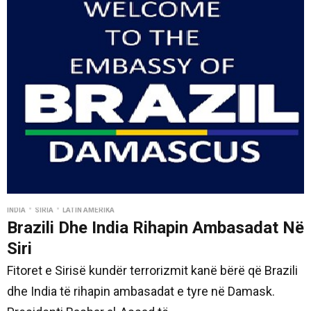
•
•
INDIA
SIRIA
LATIN AMERIKA
Brazili Dhe India Rihapin Ambasadat Në
Siri
Fitoret e Sirisë kundër terrorizmit kanë bërë që Brazili
dhe India të rihapin ambasadat e tyre në Damask.