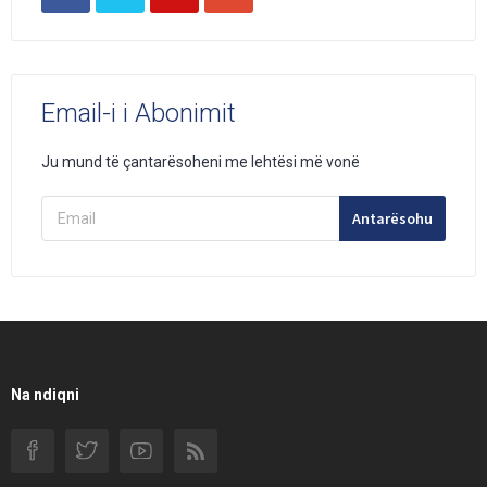
Email-i i Abonimit
Ju mund të çantarësoheni me lehtësi më vonë
Antarësohu
Na ndiqni