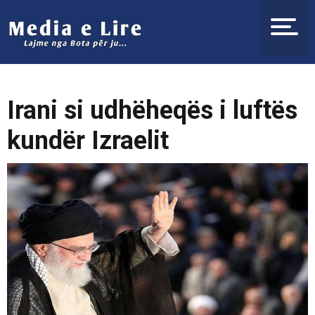
Irani si udhëheqës i luftës
kundër Izraelit