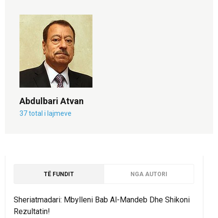
Abdulbari Atvan
37 total i lajmeve
TË FUNDIT
NGA AUTORI
Sheriatmadari: Mbylleni Bab Al-Mandeb Dhe Shikoni
Rezultatin!