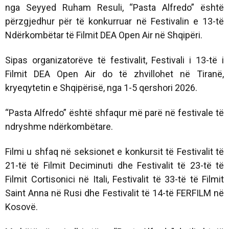
nga Seyyed Ruham Resuli, “Pasta Alfredo” është
përzgjedhur për të konkurruar në Festivalin e 13-të
Ndërkombëtar të Filmit DEA ​​Open Air në Shqipëri.
Sipas organizatorëve të festivalit, Festivali i 13-të i
Filmit DEA ​​Open Air do të zhvillohet në Tiranë,
kryeqytetin e Shqipërisë, nga 1-5 qershori 2026.
“Pasta Alfredo” është shfaqur më parë në festivale të
ndryshme ndërkombëtare.
Filmi u shfaq në seksionet e konkursit të Festivalit të
21-të të Filmit Deciminuti dhe Festivalit të 23-të të
Filmit Cortisonici në Itali, Festivalit të 33-të të Filmit
Saint Anna në Rusi dhe Festivalit të 14-të FERFILM në
Kosovë.