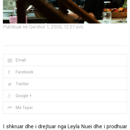
Publikuar në Qershor 1, 2026, 12:27 a.m.
Email
Facebook
Twitter
Google +
Më Tepër
I shkruar dhe i drejtuar nga Leyla Nuei dhe i prodhuar