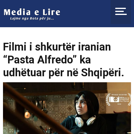
Filmi i shkurtër iranian
“Pasta Alfredo” ka
udhëtuar për në Shqipëri.