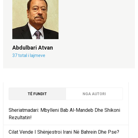
Abdulbari Atvan
37 total i lajmeve
TË FUNDIT
NGA AUTORI
Sheriatmadari: Mbylleni Bab Al-Mandeb Dhe Shikoni
Rezultatin!
Cilat Vende I Shënjestroi Irani Në Bahrein Dhe Pse?