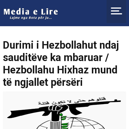
Durimi i Hezbollahut ndaj
sauditëve ka mbaruar /
Hezbollahu Hixhaz mund
të ngjallet përsëri