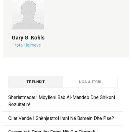
Gary G. Kohls
1 total i lajmeve
TË FUNDIT
NGA AUTORI
Sheriatmadari: Mbylleni Bab Al-Mandeb Dhe Shikoni
Rezultatin!
Cilat Vende I Shënjestroi Irani Në Bahrein Dhe Pse?