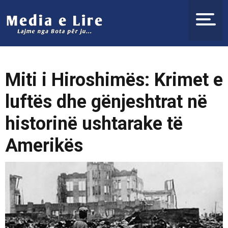
Miti i Hiroshimës: Krimet e
luftës dhe gënjeshtrat në
historinë ushtarake të
Amerikës