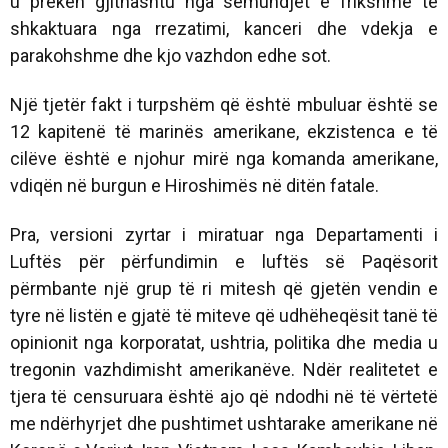
u prekën gjithashtu nga sëmundjet e frikshme të
shkaktuara nga rrezatimi, kanceri dhe vdekja e
parakohshme dhe kjo vazhdon edhe sot.
Një tjetër fakt i turpshëm që është mbuluar është se
12 kapitenë të marinës amerikane, ekzistenca e të
cilëve është e njohur mirë nga komanda amerikane,
vdiqën në burgun e Hiroshimës në ditën fatale.
Pra, versioni zyrtar i miratuar nga Departamenti i
Luftës për përfundimin e luftës së Paqësorit
përmbante një grup të ri mitesh që gjetën vendin e
tyre në listën e gjatë të miteve që udhëheqësit tanë të
opinionit nga korporatat, ushtria, politika dhe media u
tregonin vazhdimisht amerikanëve. Ndër realitetet e
tjera të censuruara është ajo që ndodhi në të vërtetë
me ndërhyrjet dhe pushtimet ushtarake amerikane në