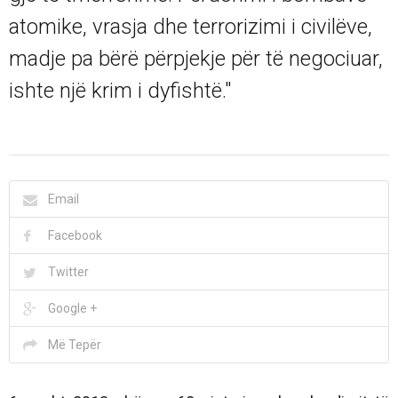
atomike, vrasja dhe terrorizimi i civilëve,
madje pa bërë përpjekje për të negociuar,
ishte një krim i dyfishtë."
Email
Facebook
Twitter
Google +
Më Tepër