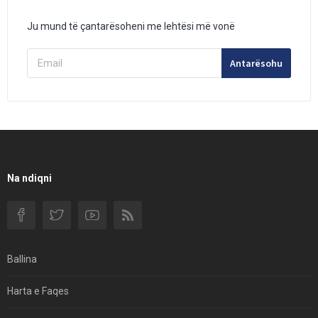
Ju mund të çantarësoheni me lehtësi më vonë
Antarësohu
Na ndiqni
Ballina
Harta e Faqes