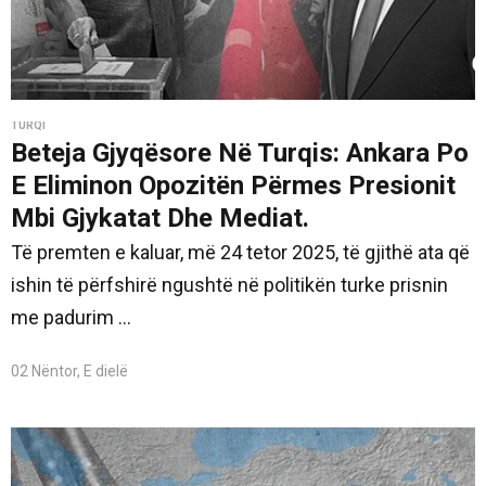
TURQI
Beteja Gjyqësore Në Turqis: Ankara Po
E Eliminon Opozitën Përmes Presionit
Mbi Gjykatat Dhe Mediat.
Të premten e kaluar, më 24 tetor 2025, të gjithë ata që
ishin të përfshirë ngushtë në politikën turke prisnin
me padurim ...
02 Nëntor, E dielë