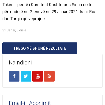
Takimi i pestë i Komitetit Kushtetues Sirian do të
përfundojë në Gjenevë në 29 Janar 2021. Irani, Rusia
dhe Turqia që veprojnë ...
31 Janar, E dielë
TREGO MË SHUMË REZULTATE
Na ndiqni
Email-i i Abonimit