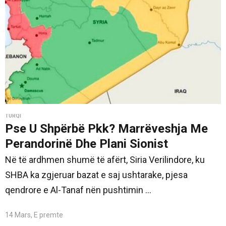
TURQI
Pse U Shpërbë Pkk? Marrëveshja Me
Perandorinë Dhe Plani Sionist
Në të ardhmen shumë të afërt, Siria Verilindore, ku
SHBA ka zgjeruar bazat e saj ushtarake, pjesa
qendrore e Al-Tanaf nën pushtimin ...
14 Mars, E premte