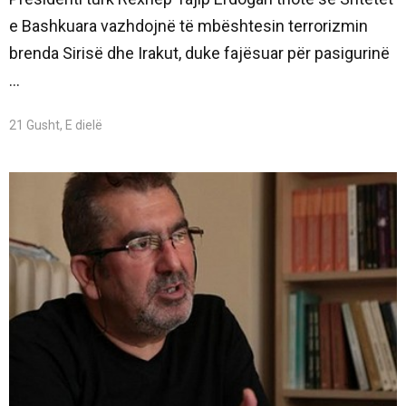
e Bashkuara vazhdojnë të mbështesin terrorizmin
brenda Sirisë dhe Irakut, duke fajësuar për pasigurinë
...
21 Gusht, E dielë