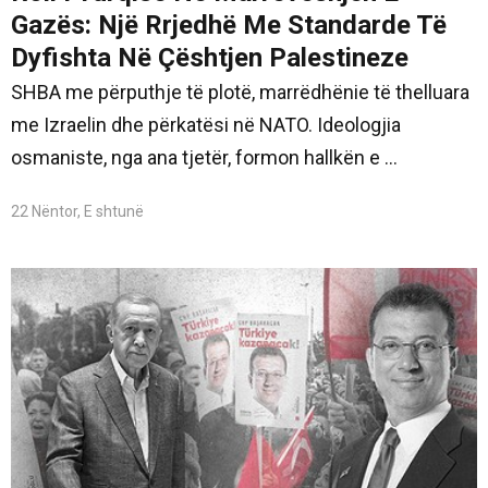
Gazës: Një Rrjedhë Me Standarde Të
Dyfishta Në Çështjen Palestineze
SHBA me përputhje të plotë, marrëdhënie të thelluara
me Izraelin dhe përkatësi në NATO. Ideologjia
osmaniste, nga ana tjetër, formon hallkën e ...
22 Nëntor, E shtunë