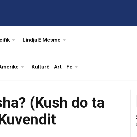
cifik
Lindja E Mesme
Amerike
Kulturë - Art - Fe
ha? (Kush do ta
 Kuvendit