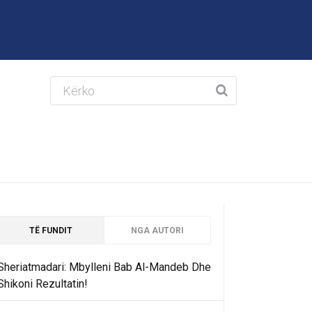
TË FUNDIT
NGA AUTORI
Sheriatmadari: Mbylleni Bab Al-Mandeb Dhe
Shikoni Rezultatin!