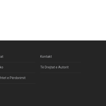
rat
Kontakt
ko
Të Drejtat e Autorit
htet e Përdorimit