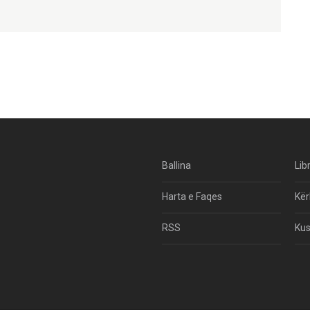
Ballina
Lib
Harta e Faqes
Kër
RSS
Kus