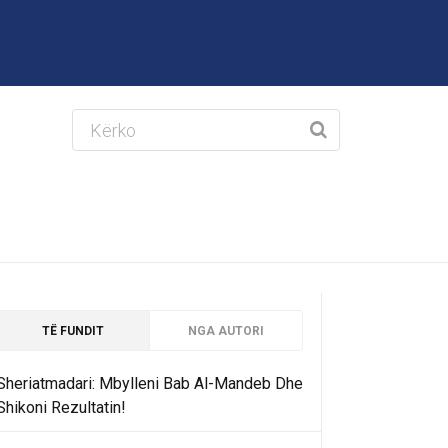
TË FUNDIT
NGA AUTORI
Sheriatmadari: Mbylleni Bab Al-Mandeb Dhe
Shikoni Rezultatin!