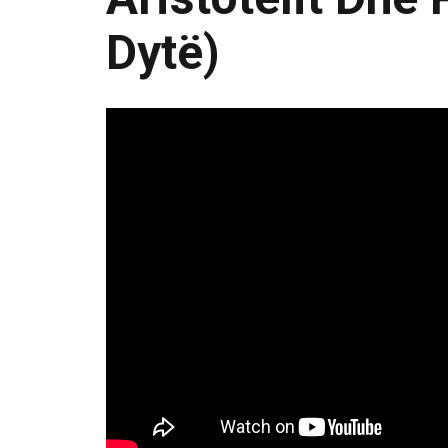
Dytë)