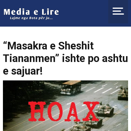
“Masakra e Sheshit
Tiananmen” ishte po ashtu
e sajuar!