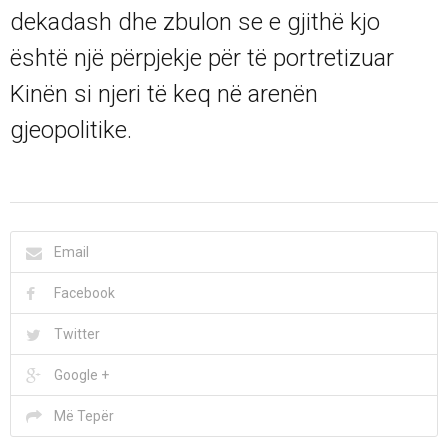
dekadash dhe zbulon se e gjithë kjo
është një përpjekje për të portretizuar
Kinën si njeri të keq në arenën
gjeopolitike.
Email
Facebook
Twitter
Google +
Më Tepër