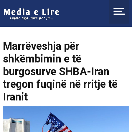
Marrëveshja për
shkëmbimin e të
burgosurve SHBA-Iran
tregon fuqinë në rritje të
Iranit