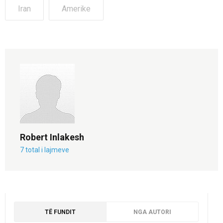
Iran
Amerike
Robert Inlakesh
7 total i lajmeve
TË FUNDIT
NGA AUTORI