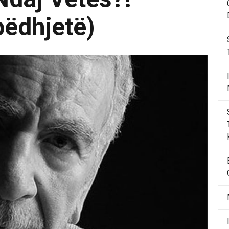
bëdhjetë)