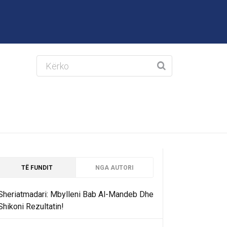
TË FUNDIT
NGA AUTORI
Sheriatmadari: Mbylleni Bab Al-Mandeb Dhe
Shikoni Rezultatin!