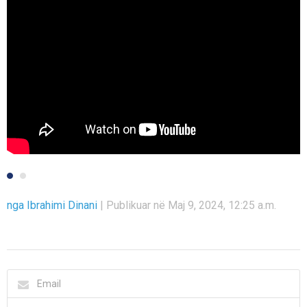
nga Ibrahimi Dinani
|
Publikuar në Maj 9, 2024, 12:25 a.m.
Email