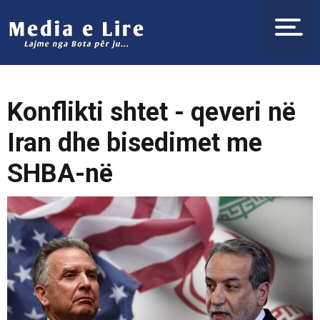
Konflikti shtet - qeveri në
Iran dhe bisedimet me
SHBA-në