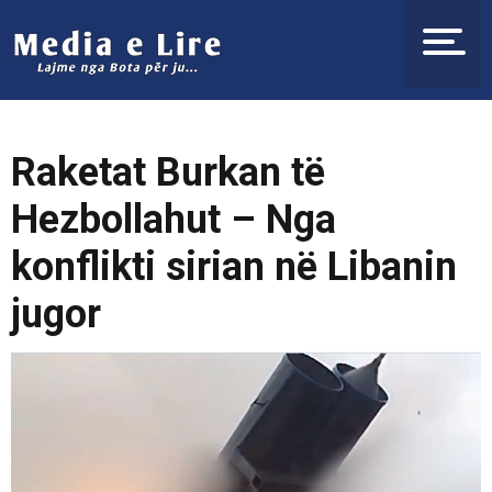
Raketat Burkan të
Hezbollahut – Nga
konflikti sirian në Libanin
jugor