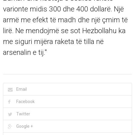
varionte midis 300 dhe 400 dollarë. Një
armë me efekt të madh dhe një çmim të
lirë. Ne mendojmë se sot Hezbollahu ka
me siguri mijëra raketa të tilla në
arsenalin e tij."
Email
Facebook
Twitter
Google +