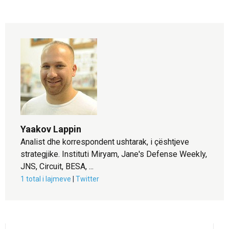
Yaakov Lappin
Analist dhe korrespondent ushtarak, i çështjeve
strategjike. Instituti Miryam, Jane's Defense Weekly,
JNS, Circuit, BESA, ...
1 total i lajmeve
|
Twitter