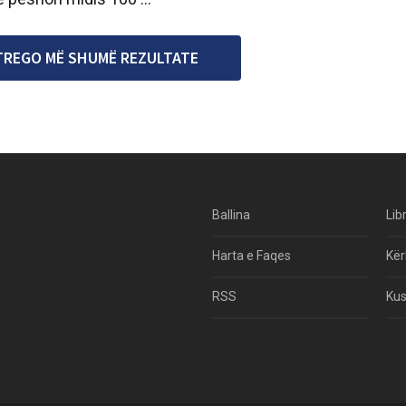
TREGO MË SHUMË REZULTATE
Ballina
Lib
Harta e Faqes
Kër
RSS
Kus