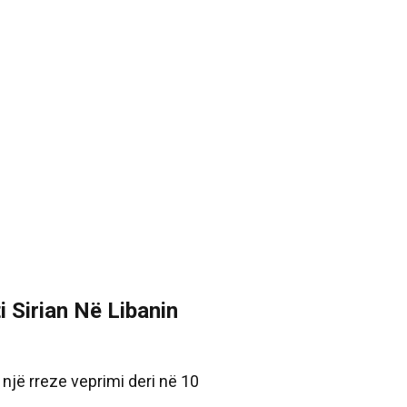
 Sirian Në Libanin
një rreze veprimi deri në 10