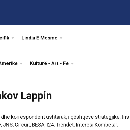
cifik
Lindja E Mesme
Amerike
Kulturë - Art - Fe
kov Lappin
t dhe korrespondent ushtarak, i çështjeve strategjike. Ins
 JNS, Circuit, BESA, I24, Trendet, Interesi Kombëtar.