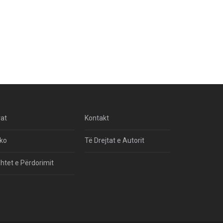
rat
Kontakt
ko
Të Drejtat e Autorit
htet e Përdorimit