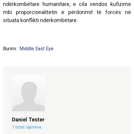
ndërkombëtare humanitare, e cila vendos kufizime
mbi proporcionalitetin e përdorimit të forcës në
situata konflikti ndërkombëtare.
Burimi :
Middle East Eye
Daniel Tester
1 total i lajmeve