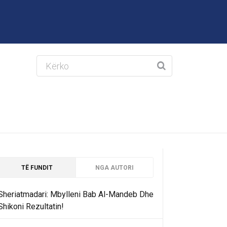
TË FUNDIT
NGA AUTORI
Sheriatmadari: Mbylleni Bab Al-Mandeb Dhe
Shikoni Rezultatin!