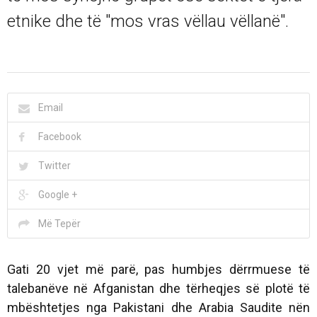
etnike dhe të "mos vras vëllau vëllanë".
Email
Facebook
Twitter
Google +
Më Tepër
Gati 20 vjet më parë, pas humbjes dërrmuese të
talebanëve në Afganistan dhe tërheqjes së plotë të
mbështetjes nga Pakistani dhe Arabia Saudite nën