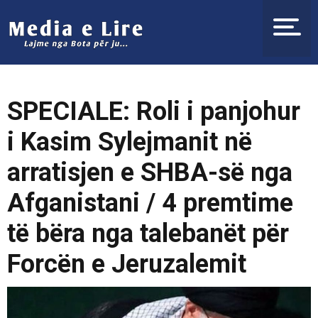
SPECIALE: Roli i panjohur
i Kasim Sylejmanit në
arratisjen e SHBA-së nga
Afganistani / 4 premtime
të bëra nga talebanët për
Forcën e Jeruzalemit