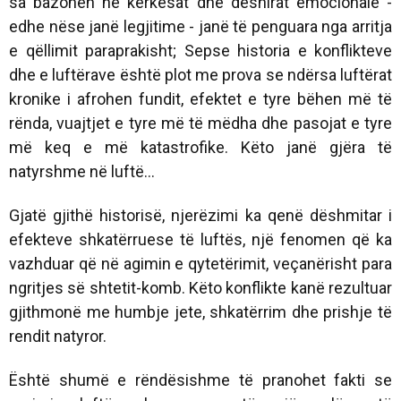
sa bazohen në kërkesat dhe dëshirat emocionale -
edhe nëse janë legjitime - janë të penguara nga arritja
e qëllimit paraprakisht; Sepse historia e konflikteve
dhe e luftërave është plot me prova se ndërsa luftërat
kronike i afrohen fundit, efektet e tyre bëhen më të
rënda, vuajtjet e tyre më të mëdha dhe pasojat e tyre
më keq e më katastrofike. Këto janë gjëra të
natyrshme në luftë...
Gjatë gjithë historisë, njerëzimi ka qenë dëshmitar i
efekteve shkatërruese të luftës, një fenomen që ka
vazhduar që në agimin e qytetërimit, veçanërisht para
ngritjes së shtetit-komb. Këto konflikte kanë rezultuar
gjithmonë me humbje jete, shkatërrim dhe prishje të
rendit natyror.
Është shumë e rëndësishme të pranohet fakti se