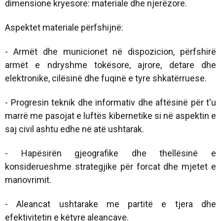
dimensione kryesore: materiale dhe njerëzore.
Aspektet materiale përfshijnë:
- Armët dhe municionet në dispozicion, përfshirë
armët e ndryshme tokësore, ajrore, detare dhe
elektronike, cilësinë dhe fuqinë e tyre shkatërruese.
- Progresin teknik dhe informativ dhe aftësinë për t'u
marrë me pasojat e luftës kibernetike si në aspektin e
saj civil ashtu edhe në atë ushtarak.
- Hapësirën gjeografike dhe thellësinë e
konsiderueshme strategjike për forcat dhe mjetet e
manovrimit.
- Aleancat ushtarake me partitë e tjera dhe
efektivitetin e këtyre aleancave.