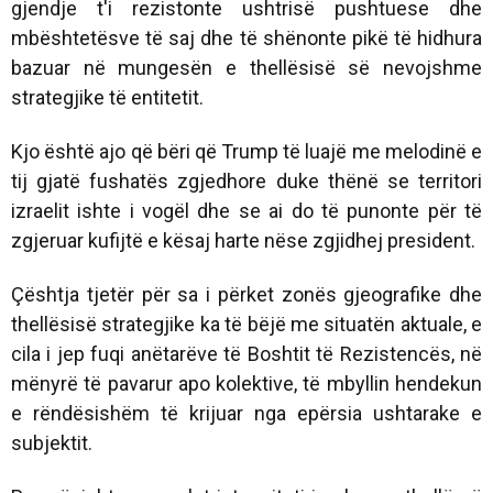
gjendje t'i rezistonte ushtrisë pushtuese dhe
mbështetësve të saj dhe të shënonte pikë të hidhura
bazuar në mungesën e thellësisë së nevojshme
strategjike të entitetit.
Kjo është ajo që bëri që Trump të luajë me melodinë e
tij gjatë fushatës zgjedhore duke thënë se territori
izraelit ishte i vogël dhe se ai do të punonte për të
zgjeruar kufijtë e kësaj harte nëse zgjidhej president.
Çështja tjetër për sa i përket zonës gjeografike dhe
thellësisë strategjike ka të bëjë me situatën aktuale, e
cila i jep fuqi anëtarëve të Boshtit të Rezistencës, në
mënyrë të pavarur apo kolektive, të mbyllin hendekun
e rëndësishëm të krijuar nga epërsia ushtarake e
subjektit.