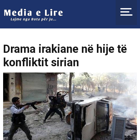
Drama irakiane në hije të
konfliktit sirian