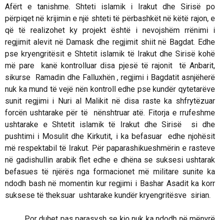
Afërt e tanishme. Shteti islamik i Irakut dhe Sirisë po
përpiqet në krijimin e një shteti të përbashkët në këtë rajon, e
që të realizohet ky projekt është i nevojshëm rrënimi i
regjimit alevit në Damask dhe regjimit shiit në Bagdat. Edhe
pse kryengritësit e Shtetit islamik të Irakut dhe Sirisë kohë
më pare kanë kontrolluar disa pjesë të rajonit të Anbarit,
sikurse Ramadin dhe Falluxhën , regjimi i Bagdatit asnjëherë
nuk ka mund të vejë nën kontroll edhe pse kundër qytetarëve
sunit regjimi i Nuri al Malikit në disa raste ka shfrytëzuar
forcën ushtarake për të nënshtruar atë. Fitorja e rrufeshme
ushtarake e Shtetit islamik të Irakut dhe Sirisë si dhe
pushtimi i Mosulit dhe Kirkutit, i ka befasuar edhe njohësit
më respektabil të Irakut. Për paparashikueshmërin e rasteve
në gadishullin arabik flet edhe e dhëna se suksesi ushtarak
befasues të njërës nga formacionet më militare sunite ka
ndodh bash në momentin kur regjimi i Bashar Asadit ka korr
suksese të theksuar ushtarake kundër kryengritësve sirian.
Por duhet pas parasysh se kjo nuk ka ndodh në mënyrë