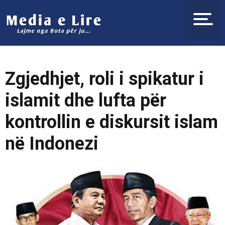
Zgjedhjet, roli i spikatur i
islamit dhe lufta për
kontrollin e diskursit islam
në Indonezi