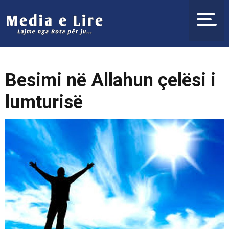
Besimi në Allahun çelësi i
lumturisë