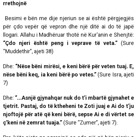
rrethojnë
Besimi e bën me dije njeriun se ai është përgjegjës
për çdo vepër që vepron dhe një ditë ai do të japë
llogari. Allahu i Madhëruar thotë në Kur'anin e Shenjtë:
“Çdo njeri është peng i veprave të veta.”
(Sure
“Muddethir”, ajeti 38)
Dhe:
“Nëse bëni mirësi, e keni bërë për veten tuaj. E,
nëse bëni keq, ia keni bërë po vetes.
”
(Sure Isra, ajeti
7)
Dhe:
“
...Asnjë gjynahqar nuk do t’i mbartë gjynahet e
tjetrit. Pastaj, do të ktheheni te Zoti juaj e Ai do t’ju
njoftojë për atë që keni bërë, sepse Ai e di vërtet se
ç’keni në zemrat tuaja.”
(Sure “Zumer”, ajeti 7).