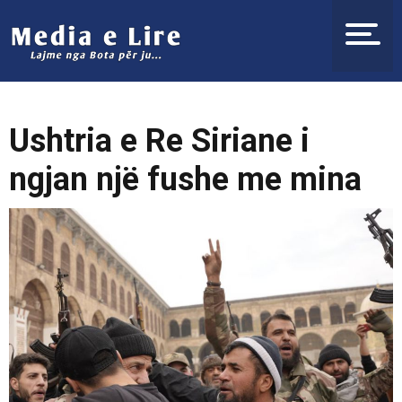
Ushtria e Re Siriane i
ngjan një fushe me mina