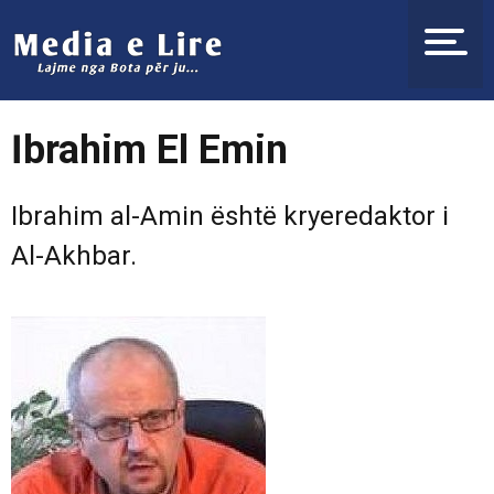
İbrahim El Emin
Ibrahim al-Amin është kryeredaktor i
Al-Akhbar.