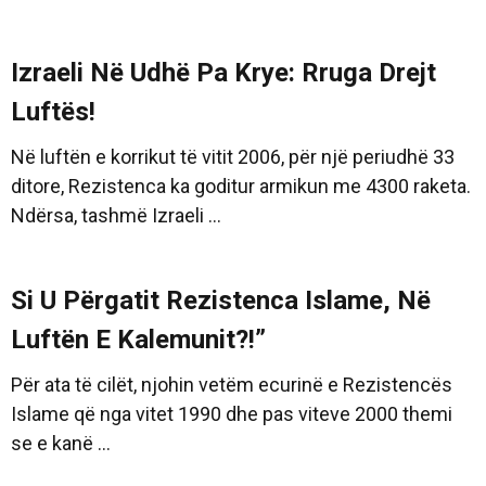
Izraeli Në Udhë Pa Krye: Rruga Drejt
Luftës!
Në luftën e korrikut të vitit 2006, për një periudhë 33
ditore, Rezistenca ka goditur armikun me 4300 raketa.
Ndërsa, tashmë Izraeli ...
Si U Përgatit Rezistenca Islame, Në
Luftën E Kalemunit?!”
Për ata të cilët, njohin vetëm ecurinë e Rezistencës
Islame që nga vitet 1990 dhe pas viteve 2000 themi
se e kanë ...