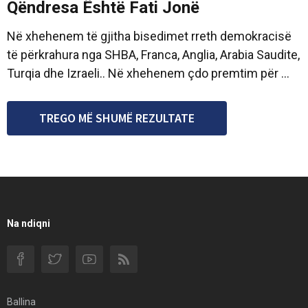
Qëndresa Është Fati Jonë
Në xhehenem të gjitha bisedimet rreth demokracisë
të përkrahura nga SHBA, Franca, Anglia, Arabia Saudite,
Turqia dhe Izraeli.. Në xhehenem çdo premtim për ...
TREGO MË SHUMË REZULTATE
Na ndiqni
Ballina