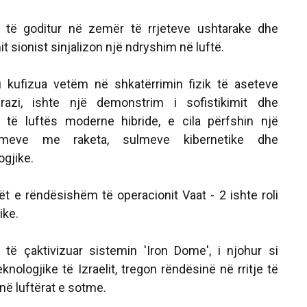
ër të goditur në zemër të rrjeteve ushtarake dhe
mit sionist sinjalizon një ndryshim në luftë.
 kufizua vetëm në shkatërrimin fizik të aseteve
drazi, ishte një demonstrim i sofistikimit dhe
ë të luftës moderne hibride, e cila përfshin një
meve me raketa, sulmeve kibernetike dhe
ogjike.
 e rëndësishëm të operacionit Vaat - 2 ishte roli
ike.
r të çaktivizuar sistemin 'Iron Dome', i njohur si
knologjike të Izraelit, tregon rëndësinë në rritje të
 në luftërat e sotme.