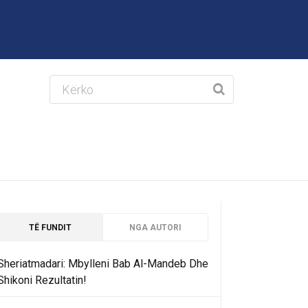
TË FUNDIT
NGA AUTORI
Sheriatmadari: Mbylleni Bab Al-Mandeb Dhe
Shikoni Rezultatin!