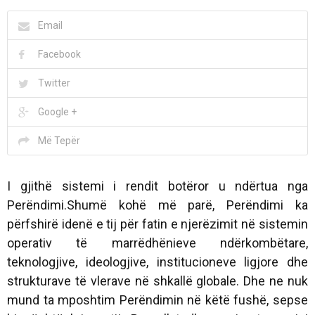
Email
Facebook
Twitter
Google +
Më Tepër
I gjithë sistemi i rendit botëror u ndërtua nga
Perëndimi.Shumë kohë më parë, Perëndimi ka
përfshirë idenë e tij për fatin e njerëzimit në sistemin
operativ të marrëdhënieve ndërkombëtare,
teknologjive, ideologjive, institucioneve ligjore dhe
strukturave të vlerave në shkallë globale. Dhe ne nuk
mund ta mposhtim Perëndimin në këtë fushë, sepse