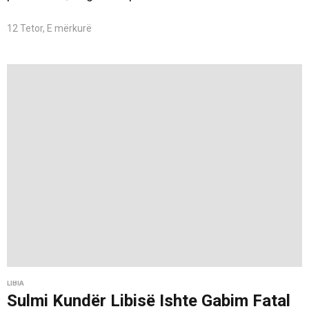
12 Tetor, E mërkurë
LIBIA
Sulmi Kundër Libisë Ishte Gabim Fatal