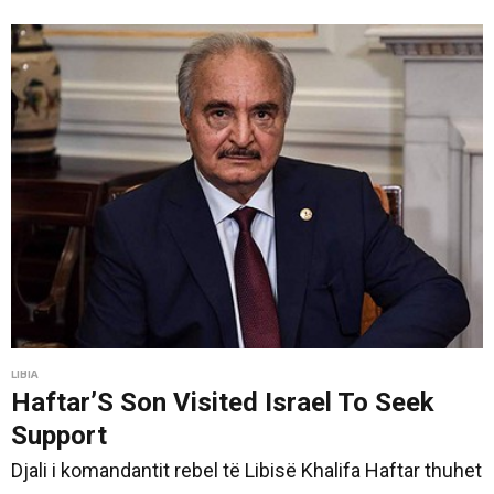
LIBIA
Haftar’S Son Visited Israel To Seek
Support
Djali i komandantit rebel të Libisë Khalifa Haftar thuhet