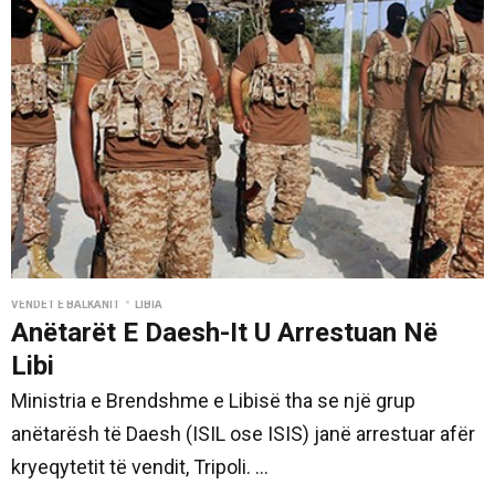
•
VENDET E BALKANIT
LIBIA
Anëtarët E Daesh-It U Arrestuan Në
Libi
Ministria e Brendshme e Libisë tha se një grup
anëtarësh të Daesh (ISIL ose ISIS) janë arrestuar afër
kryeqytetit të vendit, Tripoli. ...