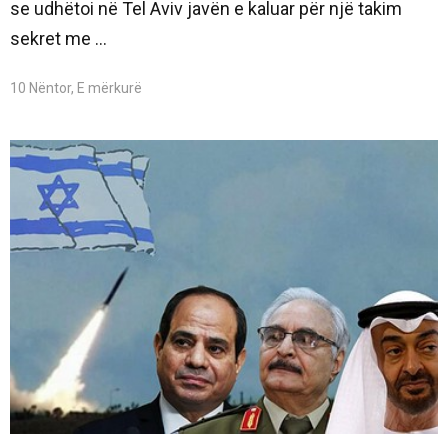
se udhëtoi në Tel Aviv javën e kaluar për një takim
sekret me ...
10 Nëntor, E mërkurë