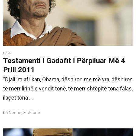
LIBIA
Testamenti I Gadafit I Përpiluar Më 4
Prill 2011
“Djali im afrikan, Obama, dëshiron me më vra, dëshiron
të merr lirinë e vendit tonë, të merr shtëpitë tona falas,
ilaçet tona ...
05 Nëntor, E shtunë