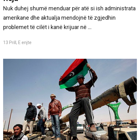
Nuk duhej shumë menduar për atë si ish administrata
amerikane dhe aktualja mendojnë të zgjedhin
problemet të cilët i kanë krijuar në ...
13 Prill, E enjte