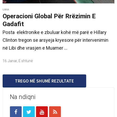
LIBIA
Operacioni Global Për Rrëzimin E
Gadafit
Posta elektronike e zbuluar kohë më parë e Hillary
Clinton tregon se arsyeja kryesore për intervenimin
në Libi dhe vrasjen e Muamer ...
16 Janar, E shtunë
TREGO MË SHUMË REZULTATE
Na ndiqni