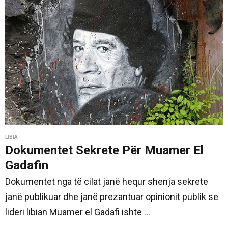
LIBIA
Dokumentet Sekrete Për Muamer El
Gadafin
Dokumentet nga të cilat janë hequr shenja sekrete
janë publikuar dhe janë prezantuar opinionit publik se
lideri libian Muamer el Gadafi ishte ...