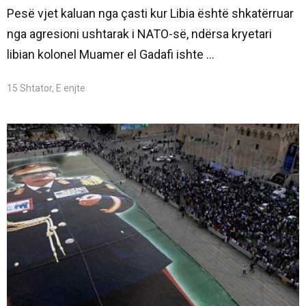
Pesë vjet kaluan nga çasti kur Libia është shkatërruar
nga agresioni ushtarak i NATO-së, ndërsa kryetari
libian kolonel Muamer el Gadafi ishte ...
15 Shtator, E enjte