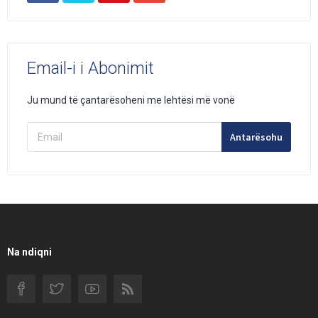
Email-i i Abonimit
Ju mund të çantarësoheni me lehtësi më vonë
Antarësohu
Na ndiqni