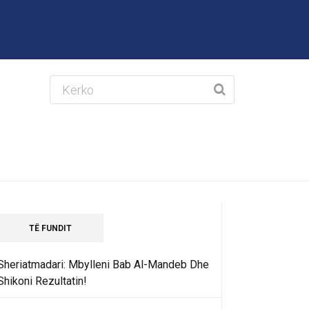
TË FUNDIT
Sheriatmadari: Mbylleni Bab Al-Mandeb Dhe
Shikoni Rezultatin!