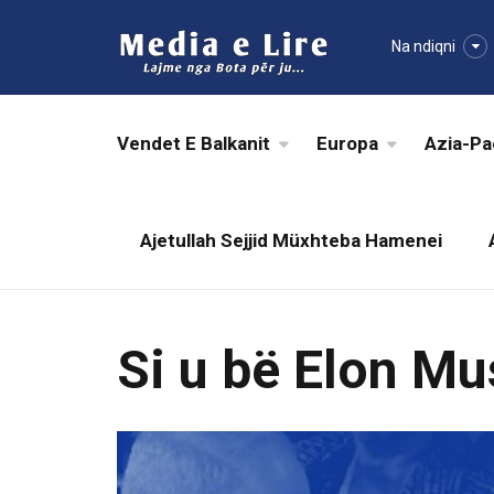
Na ndiqni
Vendet E Balkanit
Europa
Azia-Pa
Ajetullah Sejjid Müxhteba Hamenei
Si u bë Elon Mu