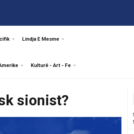
cifik
Lindja E Mesme
Amerike
Kulturë - Art - Fe
sk sionist?