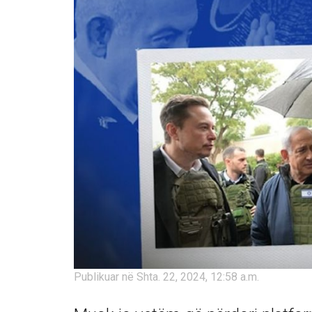
Publikuar në Shta. 22, 2024, 12:58 a.m.