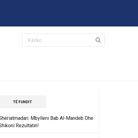
TË FUNDIT
Sheriatmadari: Mbylleni Bab Al-Mandeb Dhe
Shikoni Rezultatin!