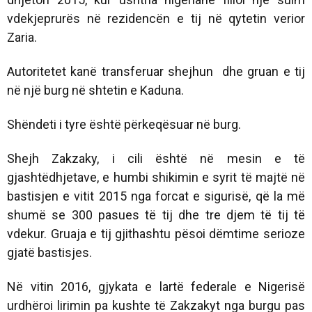
vdekjeprurës në rezidencën e tij në qytetin verior
Zaria.
Autoritetet kanë transferuar shejhun dhe gruan e tij
në një burg në shtetin e Kaduna.
Shëndeti i tyre është përkeqësuar në burg.
Shejh Zakzaky, i cili është në mesin e të
gjashtëdhjetave, e humbi shikimin e syrit të majtë në
bastisjen e vitit 2015 nga forcat e sigurisë, që la më
shumë se 300 pasues të tij dhe tre djem të tij të
vdekur. Gruaja e tij gjithashtu pësoi dëmtime serioze
gjatë bastisjes.
Në vitin 2016, gjykata e lartë federale e Nigerisë
urdhëroi lirimin pa kushte të Zakzakyt nga burgu pas