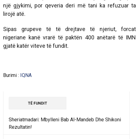
një gjykimi, por qeveria deri më tani ka refuzuar ta
lirojë atë.
Sipas grupeve të të drejtave të njeriut, forcat
nigeriane kanë vrarë të paktën 400 anëtarë të IMN
gjatë katër viteve të fundit.
Burimi :
IQNA
TË FUNDIT
Sheriatmadari: Mbylleni Bab Al-Mandeb Dhe Shikoni
Rezultatin!