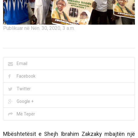
Publikuar në Nën. 30, 2020, 3 a.m.
Email
Facebook
Twitter
Google +
Më Tepër
Mbështetësit e Shejh Ibrahim Zakzaky mbajtën një