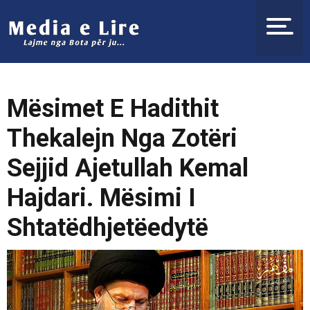
Mësimet E Hadithit
Thekalejn Nga Zotëri
Sejjid Ajetullah Kemal
Hajdari. Mësimi I
Shtatëdhjetëedytë