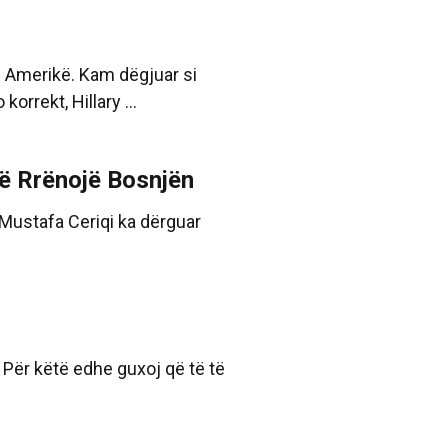
ë Amerikë. Kam dëgjuar si
orrekt, Hillary ...
Të Rrënojë Bosnjën
. Mustafa Ceriqi ka dërguar
 Për këtë edhe guxoj që të të