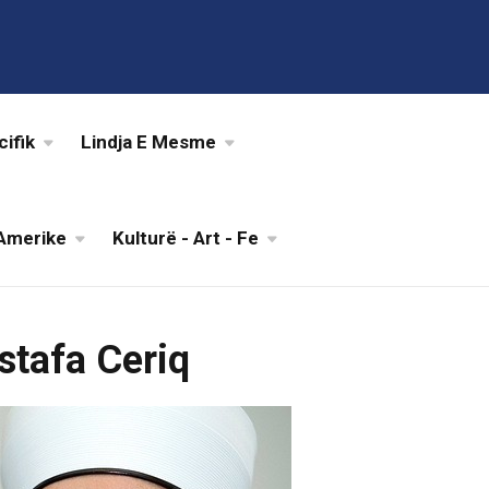
cifik
Lindja E Mesme
Amerike
Kulturë - Art - Fe
tafa Ceriq