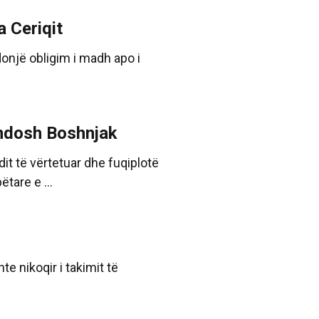
 Ceriqit
onjë obligim i madh apo i
ëndosh Boshnjak
t të vërtetuar dhe fuqiplotë
tare e ...
e nikoqir i takimit të