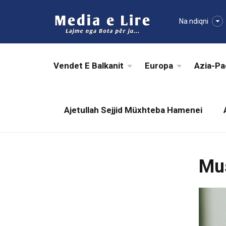
Na ndiqni
Vendet E Balkanit
Europa
Azia-Pa
Ajetullah Sejjid Müxhteba Hamenei
Mus