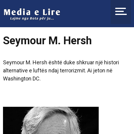
Seymour M. Hersh
Seymour M. Hersh është duke shkruar një histori
alternative e luftës ndaj terrorizmit. Ai jeton në
Washington DC.