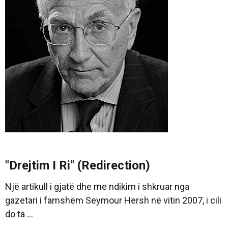
"Drejtim I Ri" (Redirection)
Një artikull i gjatë dhe me ndikim i shkruar nga
gazetari i famshëm Seymour Hersh në vitin 2007, i cili
do ta ...