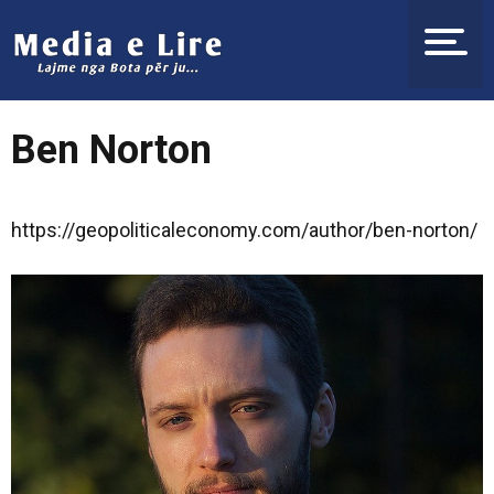
Ben Norton
https://geopoliticaleconomy.com/author/ben-norton/