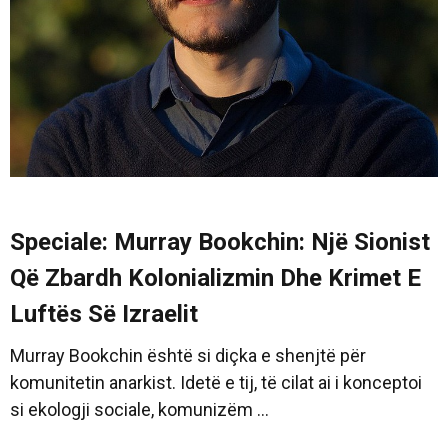
Speciale: Murray Bookchin: Një Sionist
Që Zbardh Kolonializmin Dhe Krimet E
Luftës Së Izraelit
Murray Bookchin është si diçka e shenjtë për
komunitetin anarkist. Idetë e tij, të cilat ai i konceptoi
si ekologji sociale, komunizëm ...