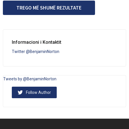
TREGO MË SHUMË REZULTATE
Informacioni i Kontaktit
Twitter @BenjaminNorton
Tweets by @BenjaminNorton
Follow Author