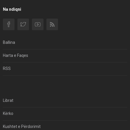
Na ndiqni
Ballina
Harta e Faqes
RSS
Librat
Kërko
Kushtet e Përdorimit